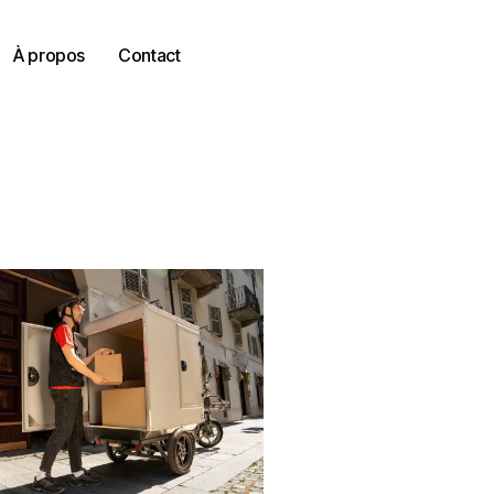
À propos
Contact
À propos
Contact