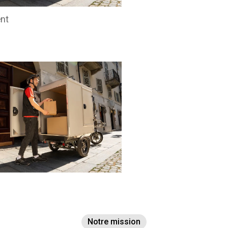
ent
a
Notre mission