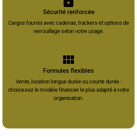
Sécurité renforcée
Cargos fournis avec cadenas, trackers et options de
verrouillage selon votre usage.
Formules flexibles
Vente, location longue durée ou courte durée :
choisissez le modèle financier le plus adapté à votre
organisation.