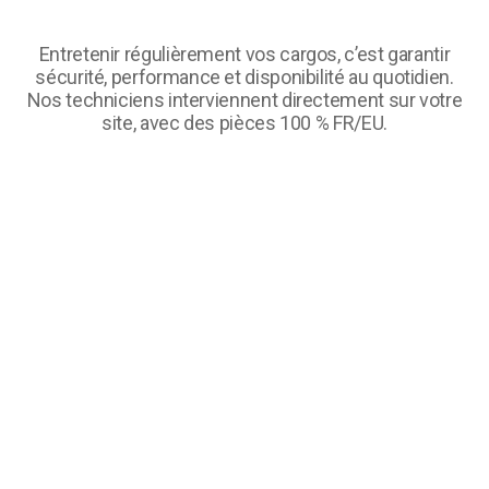
Entretenir régulièrement vos cargos, c’est garantir
sécurité, performance et disponibilité au quotidien.
Nos techniciens interviennent directement sur votre
site, avec des pièces 100 % FR/EU.
1x par mois
2x par mois et par véhicule