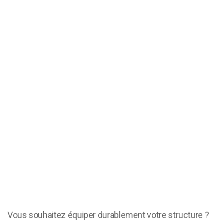
Demander un devis
Demander un devis
Vous souhaitez équiper durablement votre structure ?